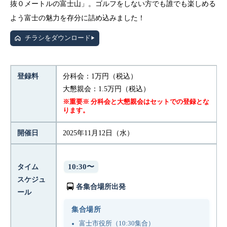
抜０メートルの富士山」。ゴルフをしない方でも誰でも楽しめる
よう富士の魅力を存分に詰め込みました！
チラシをダウンロード
▶
登録料
分科会：1万円（税込）
大懇親会：1.5万円（税込）
※重要※ 分科会と大懇親会はセットでの登録とな
ります。
開催日
2025年11月12日（水）
10:30〜
タイム
スケジュ
🚍
各集合場所出発
ール
集合場所
富士市役所（10:30集合）