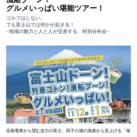
グルメいっぱい堪能ツアー！
ゴルフはしない。
でも富士山では何かが起きる！
−地域の魅力と人と人が交差する、特別分科会−
岳南電車から望む迫力の富士、田子の浦の漁港から見上げる「海